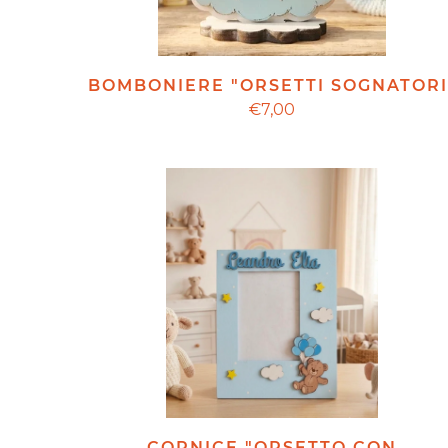
BOMBONIERE "ORSETTI SOGNATORI
€7,00
CORNICE "ORSETTO CON