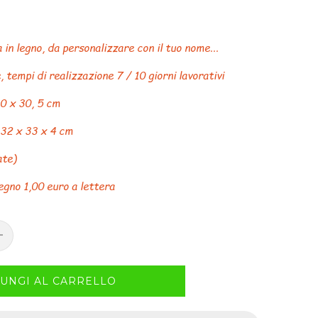
in legno, da personalizzare con il tuo nome...
, tempi di realizzazione 7 / 10 giorni lavorativi
0 x 30, 5 cm
 32 x 33 x 4 cm
ate)
egno 1,00 euro a lettera
UNGI AL CARRELLO