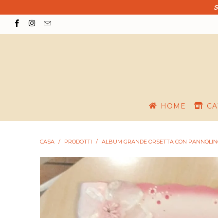
S
HOME
CA
CASA
/
PRODOTTI
/
ALBUM GRANDE ORSETTA CON PANNOLIN