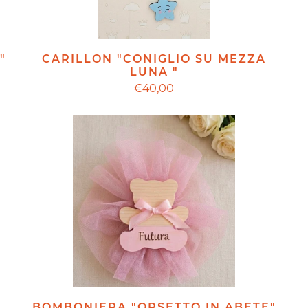
"
CARILLON "CONIGLIO SU MEZZA
LUNA "
€40,00
BOMBONIERA "ORSETTO IN ABETE"