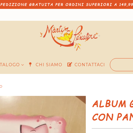
PEDIZIONE GRATUITA PER ORDINI SUPERIORI A 149,9
TALOGO
CHI SIAMO
CONTATTACI
O
ALBUM 
CON PA