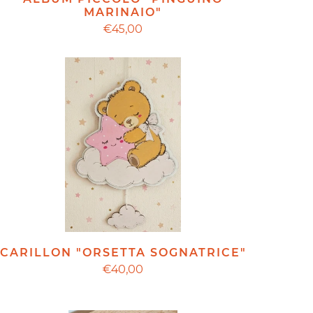
MARINAIO"
€45,00
CARILLON "ORSETTA SOGNATRICE"
€40,00