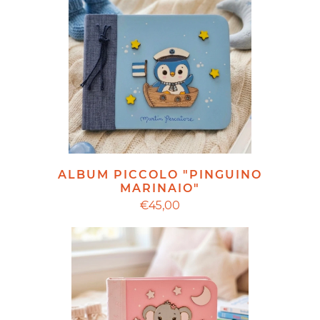
ALBUM PICCOLO "PINGUINO
MARINAIO"
€45,00