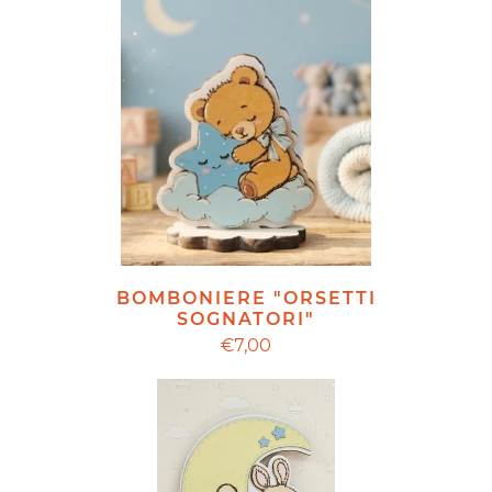
BOMBONIERE "ORSETTI
SOGNATORI"
€7,00