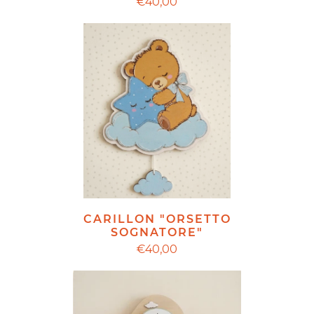
€40,00
CARILLON "ORSETTO
SOGNATORE"
€40,00