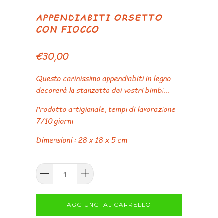
APPENDIABITI ORSETTO
CON FIOCCO
€30,00
Questo carinissimo appendiabiti in legno
decorerà la stanzetta dei vostri bimbi...
Prodotto artigianale, tempi di lavorazione
7/10 giorni
Dimensioni : 28 x 18 x 5 cm
AGGIUNGI AL CARRELLO