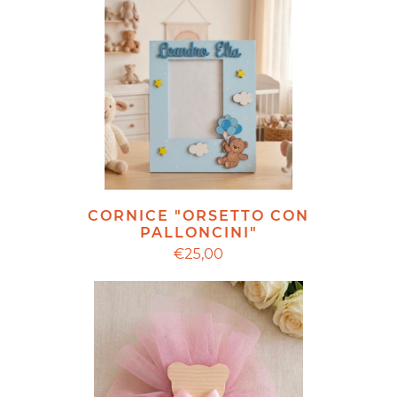
CORNICE "ORSETTO CON
PALLONCINI"
€25,00