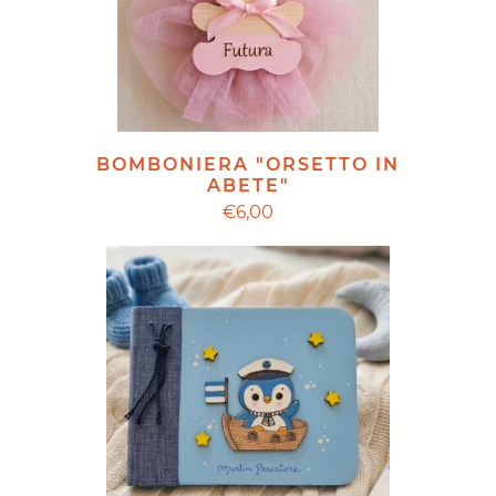
BOMBONIERA "ORSETTO IN
ABETE"
€6,00