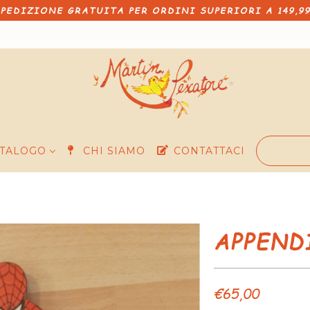
PEDIZIONE GRATUITA PER ORDINI SUPERIORI A 149,9
TALOGO
CHI SIAMO
CONTATTACI
APPEND
€65,00