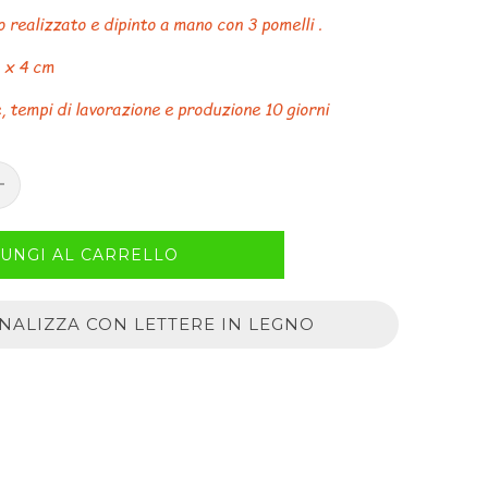
o realizzato e dipinto a mano con 3 pomelli .
8 x 4 cm
, tempi di lavorazione e produzione 10 giorni
UNGI AL CARRELLO
NALIZZA CON LETTERE IN LEGNO