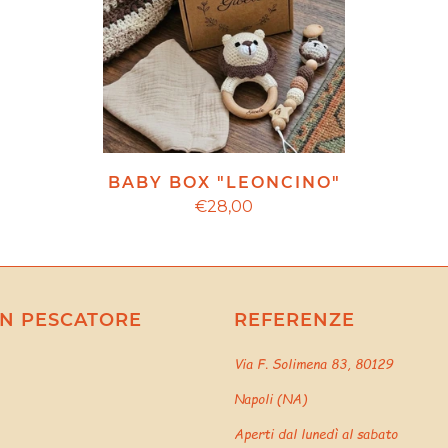
BABY BOX "LEONCINO"
€28,00
N PESCATORE
REFERENZE
Via F. Solimena 83, 80129
Napoli (NA)
Aperti dal lunedì al sabato