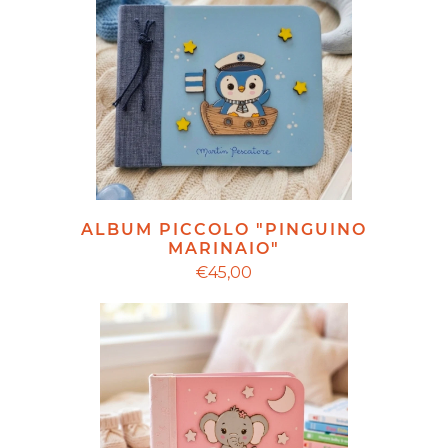
ALBUM PICCOLO "PINGUINO
MARINAIO"
€45,00