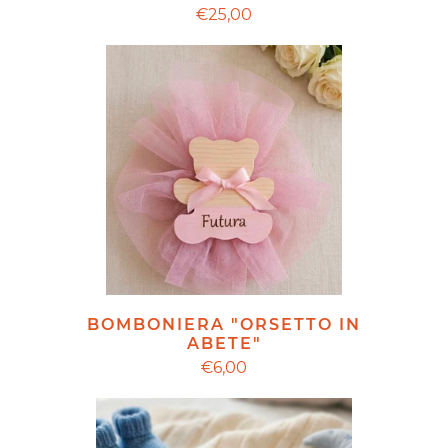
€25,00
BOMBONIERA "ORSETTO IN
ABETE"
€6,00