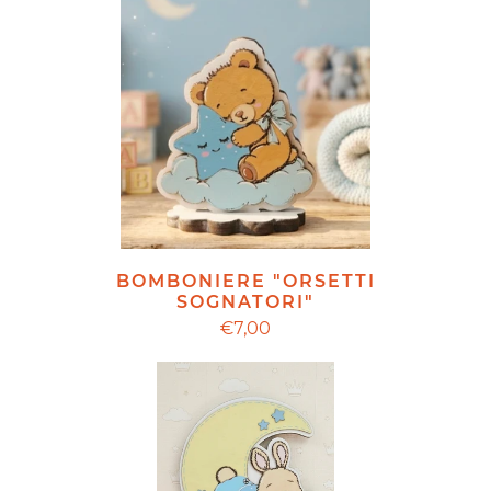
BOMBONIERE "ORSETTI
SOGNATORI"
€7,00