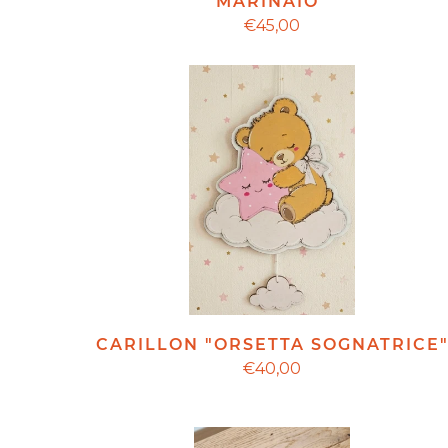
MARINAIO"
€45,00
CARILLON "ORSETTA SOGNATRICE
€40,00