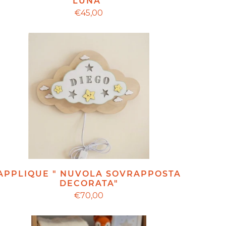
LUNA"
€45,00
APPLIQUE " NUVOLA SOVRAPPOSTA
DECORATA"
€70,00