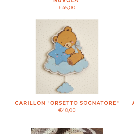
NUVOLA"
€45,00
CARILLON "ORSETTO SOGNATORE"
"
€40,00