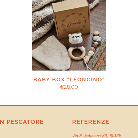
BABY BOX "LEONCINO"
€28,00
N PESCATORE
REFERENZE
Via F. Solimena 83, 80129