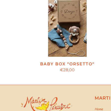
BABY BOX "ORSETTO"
€28,00
MARTI
Home