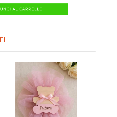
UNGI AL CARRELLO
TI