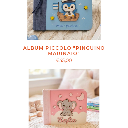
ALBUM PICCOLO "PINGUINO
MARINAIO"
€45,00