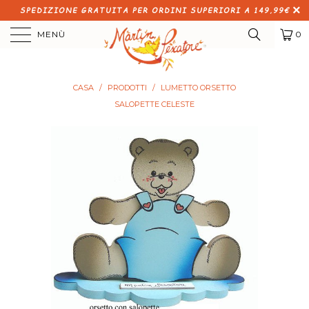
SPEDIZIONE GRATUITA PER ORDINI SUPERIORI A 149,99€
MENÙ
0
CASA
/
PRODOTTI
/
LUMETTO ORSETTO
SALOPETTE CELESTE