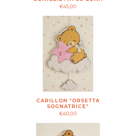
€45,00
CARILLON "ORSETTA
SOGNATRICE"
€40,00