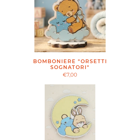
BOMBONIERE "ORSETTI
SOGNATORI"
€7,00