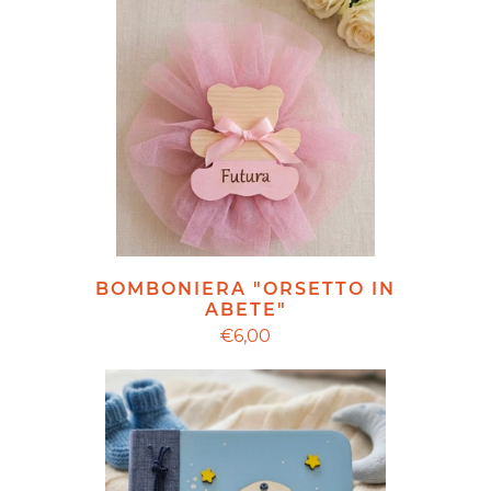
BOMBONIERA "ORSETTO IN
ABETE"
€6,00