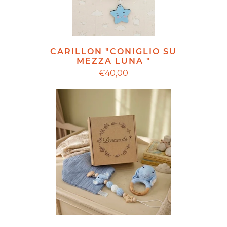
CARILLON "CONIGLIO SU
MEZZA LUNA "
€40,00