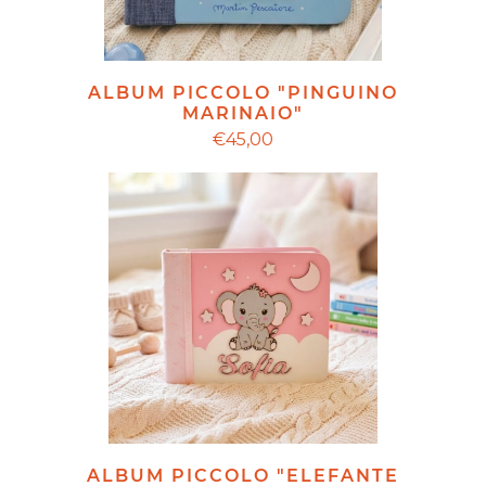
ALBUM PICCOLO "PINGUINO
MARINAIO"
€45,00
ALBUM PICCOLO "ELEFANTE