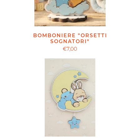
BOMBONIERE "ORSETTI
SOGNATORI"
€7,00