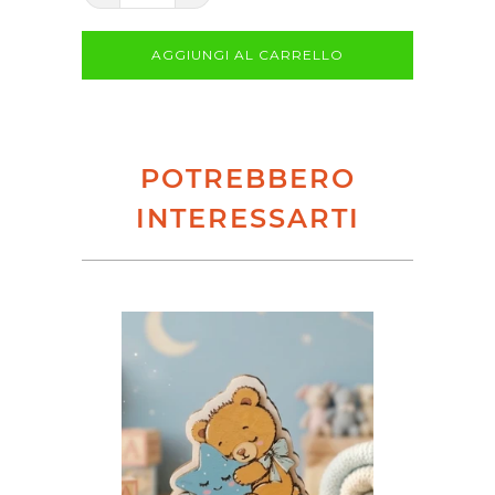
AGGIUNGI AL CARRELLO
POTREBBERO
INTERESSARTI