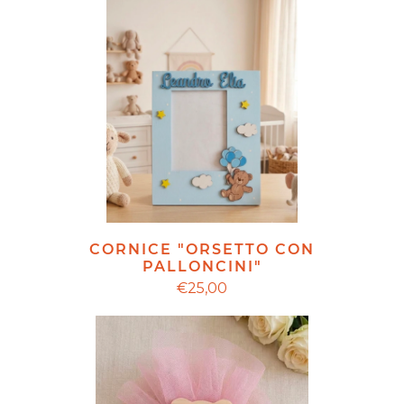
CORNICE "ORSETTO CON
PALLONCINI"
€25,00