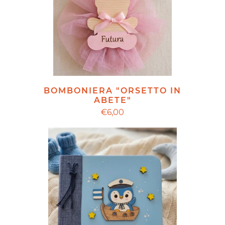
BOMBONIERA "ORSETTO IN
ABETE"
€6,00