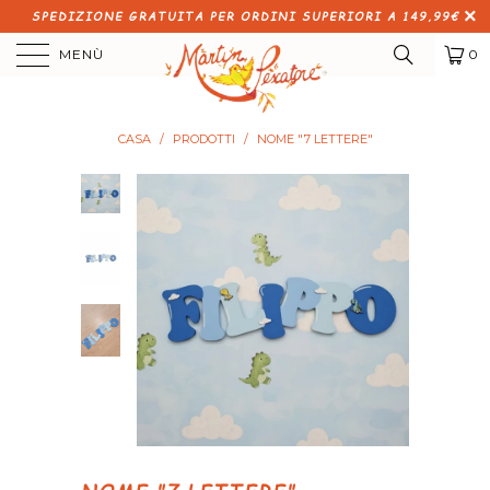
SPEDIZIONE GRATUITA PER ORDINI SUPERIORI A 149,99€
MENÙ
0
CASA
/
PRODOTTI
/
NOME "7 LETTERE"