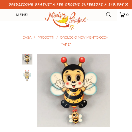
SPEDIZIONE GRATUITA PER ORDINI SUPERIORI A 149,99€
MENÙ
0
CASA
/
PRODOTTI
/
OROLOGIO MOVIMENTO OCCHI
"APE"