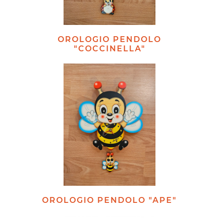
OROLOGIO PENDOLO
"COCCINELLA"
OROLOGIO PENDOLO "APE"