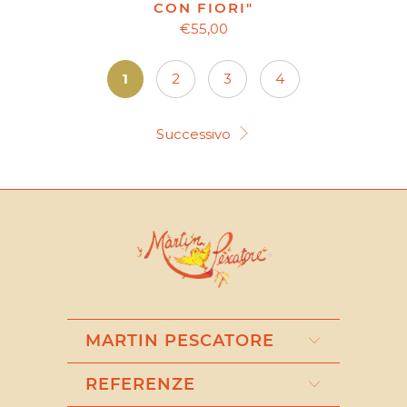
CON FIORI"
€55,00
1
2
3
4
Successivo
MARTIN PESCATORE
REFERENZE