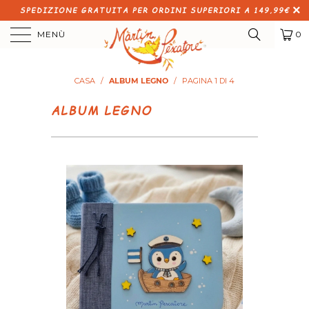
SPEDIZIONE GRATUITA PER ORDINI SUPERIORI A 149,99€
MENÙ
0
CASA
/
ALBUM LEGNO
/
PAGINA 1 DI 4
ALBUM LEGNO