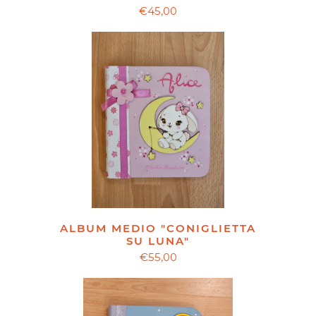
€45,00
ALBUM MEDIO "CONIGLIETTA
SU LUNA"
€55,00