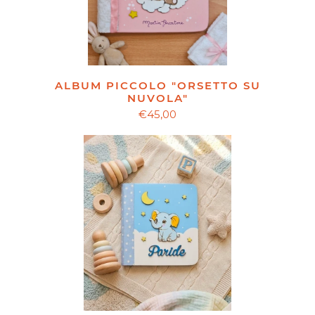
ALBUM PICCOLO "ORSETTO SU
NUVOLA"
€45,00