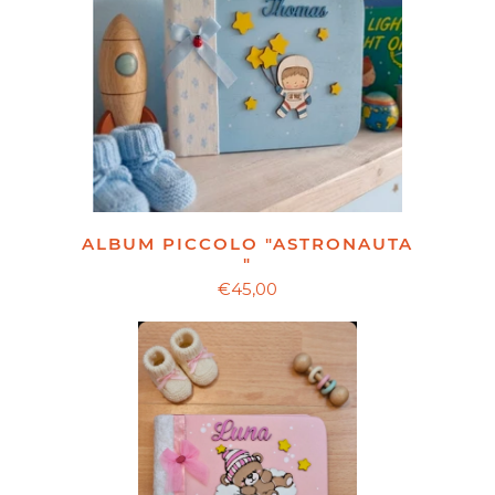
ALBUM PICCOLO "ASTRONAUTA
"
€45,00