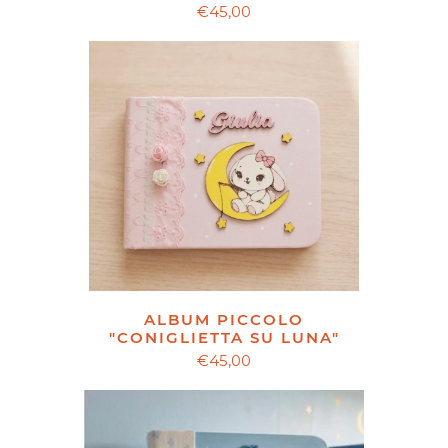
€45,00
ALBUM PICCOLO
"CONIGLIETTA SU LUNA"
€45,00