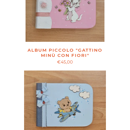
ALBUM PICCOLO "GATTINO
MINÙ CON FIORI"
€45,00