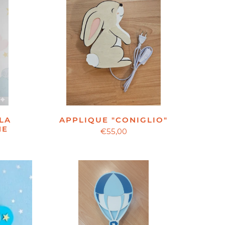
LA
APPLIQUE "CONIGLIO"
ME
€55,00