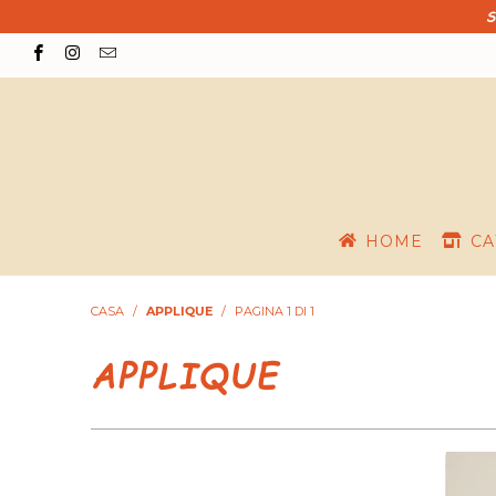
S
HOME
CA
CASA
/
APPLIQUE
/
PAGINA 1 DI 1
APPLIQUE