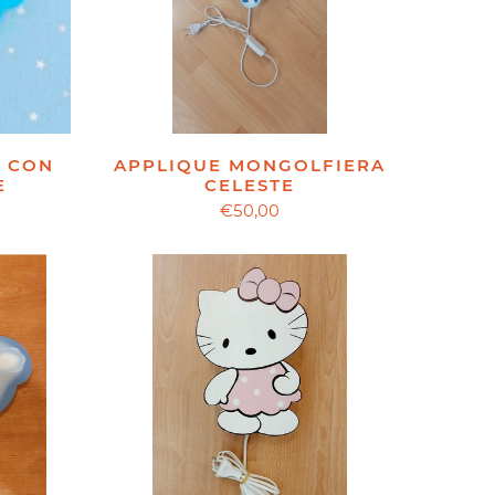
APPLIQUE MONGOLFIERA
A CON
CELESTE
E
€50,00