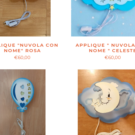
LIQUE "NUVOLA CON
APPLIQUE " NUVOL
NOME" ROSA
NOME " CELEST
€60,00
€60,00