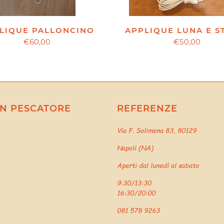
LIQUE PALLONCINO
APPLIQUE LUNA E S
€60,00
€50,00
N PESCATORE
REFERENZE
Via F. Solimena 83, 80129
Napoli (NA)
Aperti dal lunedì al sabato
9:30/13:30
16:30/20:00
081 578 9263