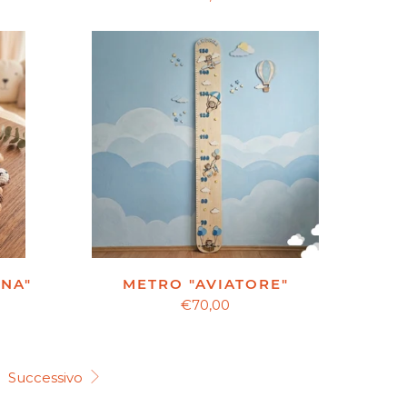
INA"
METRO "AVIATORE"
€70,00
Successivo