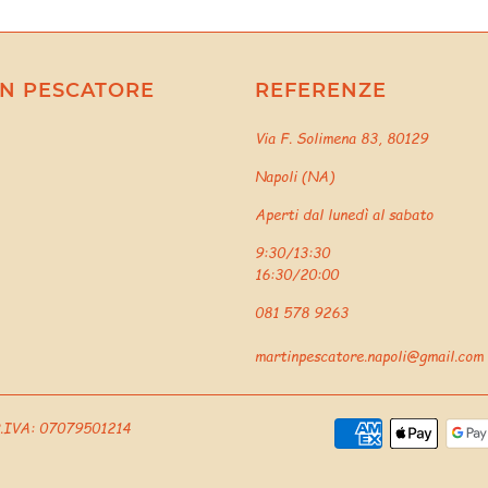
N PESCATORE
REFERENZE
Via F. Solimena 83, 80129
Napoli (NA)
Aperti dal lunedì al sabato
9:30/13:30
16:30/20:00
081 578 9263
martinpescatore.napoli@gmail.com
 | P.IVA: 07079501214