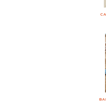
CA
BA