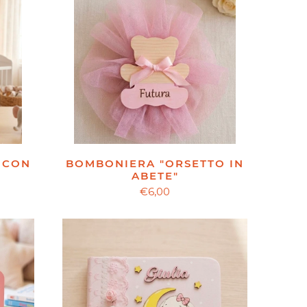
BOMBONIERA "ORSETTO IN
 CON
ABETE"
€6,00