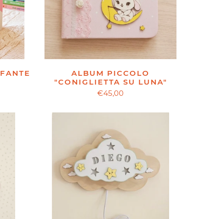
EFANTE
ALBUM PICCOLO
"CONIGLIETTA SU LUNA"
€45,00