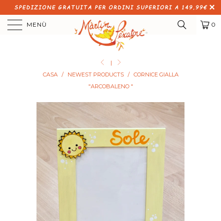
SPEDIZIONE GRATUITA PER ORDINI SUPERIORI A 149,99€
MENÙ
0
|
CASA
/
NEWEST PRODUCTS
/
CORNICE GIALLA
"ARCOBALENO "