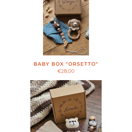
BABY BOX "ORSETTO"
€28,00