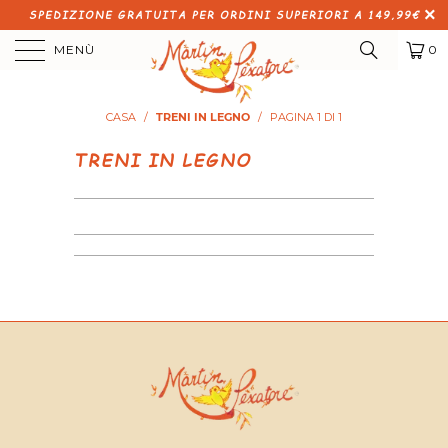
SPEDIZIONE GRATUITA PER ORDINI SUPERIORI A 149,99€
MENÙ
0
CASA
/
TRENI IN LEGNO
/
PAGINA 1 DI 1
TRENI IN LEGNO