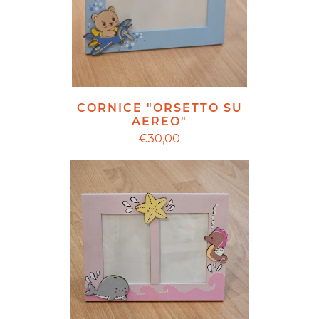
CORNICE "ORSETTO SU
AEREO"
€30,00