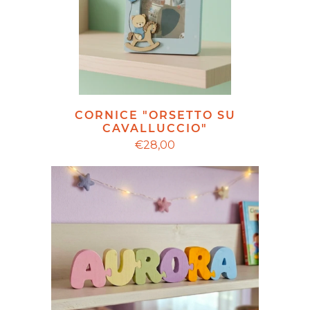
CORNICE "ORSETTO SU
CAVALLUCCIO"
€28,00