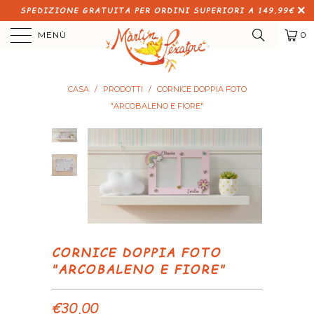
SPEDIZIONE GRATUITA PER ORDINI SUPERIORI A 149,99€
MENÙ
0
CASA
/
PRODOTTI
/
CORNICE DOPPIA FOTO
"ARCOBALENO E FIORE"
CORNICE DOPPIA FOTO
"ARCOBALENO E FIORE"
€30,00