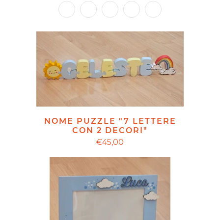
NOME PUZZLE "7 LETTERE
CON 2 DECORI"
€45,00