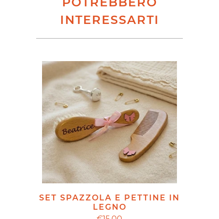
POTREBBERO
INTERESSARTI
SET SPAZZOLA E PETTINE IN
LEGNO
€15,00