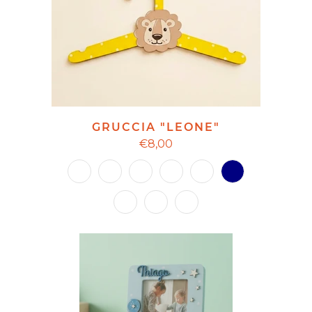
GRUCCIA "LEONE"
€8,00