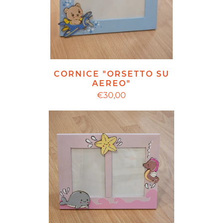
CORNICE "ORSETTO SU
AEREO"
€30,00