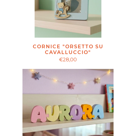
CORNICE "ORSETTO SU
CAVALLUCCIO"
€28,00