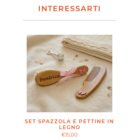
INTERESSARTI
SET SPAZZOLA E PETTINE IN
LEGNO
€15,00