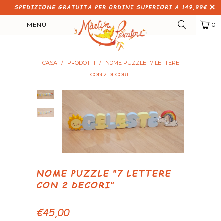
SPEDIZIONE GRATUITA PER ORDINI SUPERIORI A 149,99€
MENÙ
0
CASA
/
PRODOTTI
/
NOME PUZZLE "7 LETTERE
CON 2 DECORI"
NOME PUZZLE "7 LETTERE
CON 2 DECORI"
€45,00