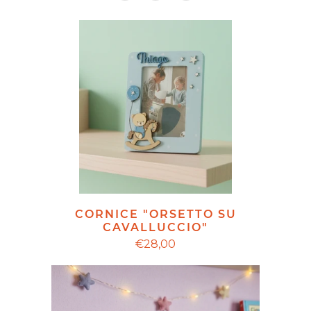
CORNICE "ORSETTO SU
CAVALLUCCIO"
€28,00