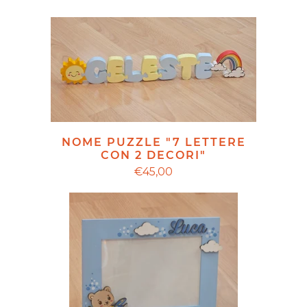
NOME PUZZLE "7 LETTERE
CON 2 DECORI"
€45,00