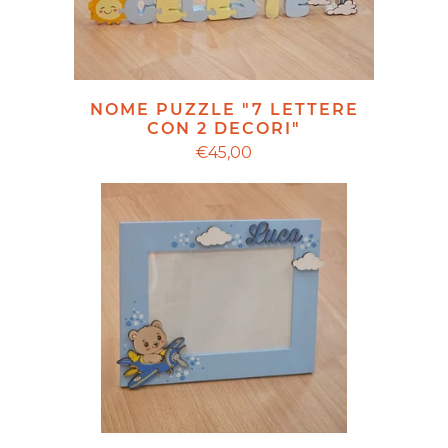
NOME PUZZLE "7 LETTERE
CON 2 DECORI"
€45,00