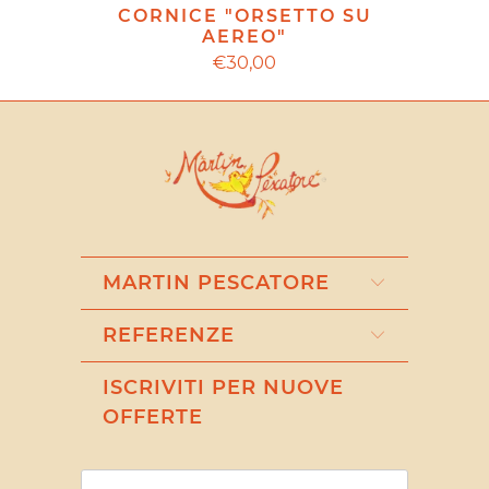
CORNICE "ORSETTO SU
AEREO"
€30,00
MARTIN PESCATORE
REFERENZE
ISCRIVITI PER NUOVE
OFFERTE