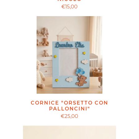
€15,00
CORNICE "ORSETTO CON
PALLONCINI"
€25,00