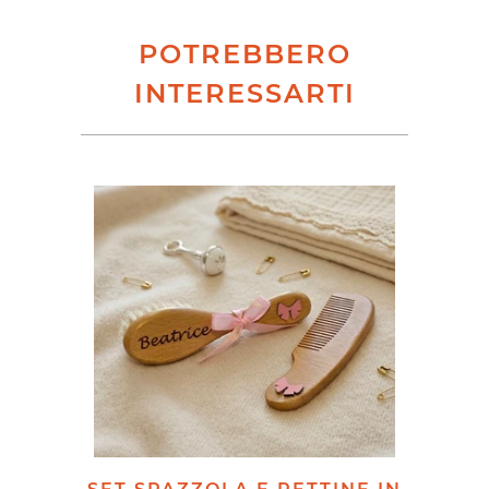
POTREBBERO
INTERESSARTI