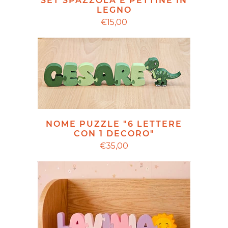
SET SPAZZOLA E PETTINE IN
LEGNO
€15,00
NOME PUZZLE "6 LETTERE
CON 1 DECORO"
€35,00