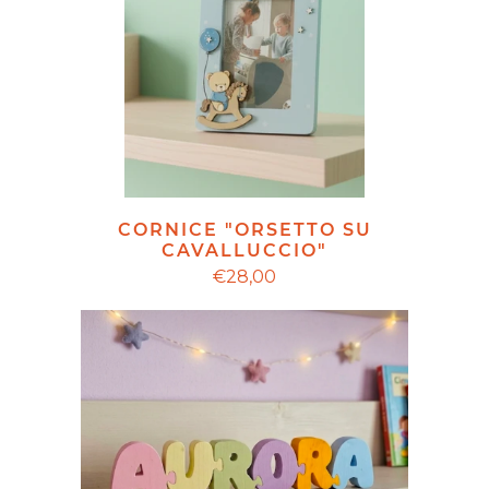
CORNICE "ORSETTO SU
CAVALLUCCIO"
€28,00